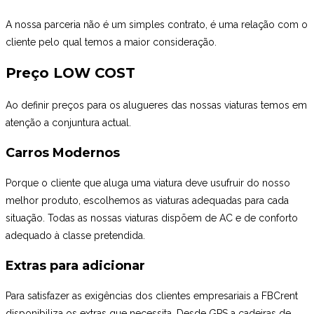
A nossa parceria não é um simples contrato, é uma relação com o
cliente pelo qual temos a maior consideração.
Preço LOW COST
Ao definir preços para os alugueres das nossas viaturas temos em
atenção a conjuntura actual.
Carros Modernos
Porque o cliente que aluga uma viatura deve usufruir do nosso
melhor produto, escolhemos as viaturas adequadas para cada
situação. Todas as nossas viaturas dispõem de AC e de conforto
adequado à classe pretendida.
Extras para adicionar
Para satisfazer as exigências dos clientes empresariais a FBCrent
disponibiliza os extras que necessita. Desde GPS a cadeiras de