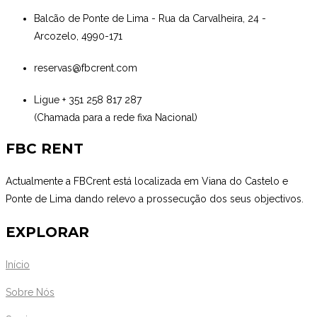
Balcão de Ponte de Lima - Rua da Carvalheira, 24 -
Arcozelo, 4990-171
reservas@fbcrent.com
Ligue + 351 258 817 287
(Chamada para a rede fixa Nacional)
FBC RENT
Actualmente a FBCrent está localizada em Viana do Castelo e
Ponte de Lima dando relevo a prossecução dos seus objectivos.
EXPLORAR
Início
Sobre Nós