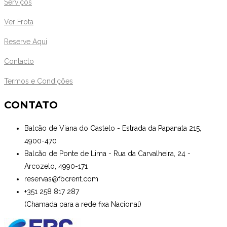
Serviços
Ver Frota
Reserve Aqui
Contacto
Termos e Condições
CONTATO
Balcão de Viana do Castelo - Estrada da Papanata 215,
4900-470
Balcão de Ponte de Lima - Rua da Carvalheira, 24 -
Arcozelo, 4990-171
reservas@fbcrent.com
+351 258 817 287
(Chamada para a rede fixa Nacional)