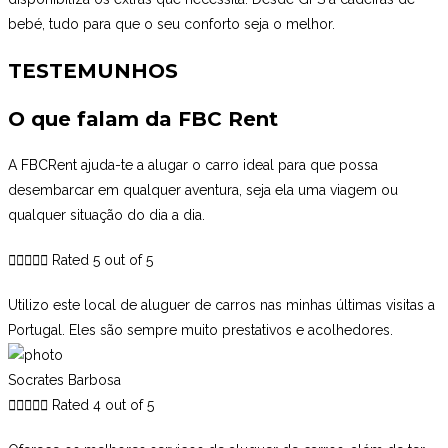
bebé, tudo para que o seu conforto seja o melhor.
TESTEMUNHOS
O que falam da FBC Rent
A FBCRent ajuda-te a alugar o carro ideal para que possa
desembarcar em qualquer aventura, seja ela uma viagem ou
qualquer situação do dia a dia.





Rated 5 out of 5
Utilizo este local de aluguer de carros nas minhas últimas visitas a
Portugal. Eles são sempre muito prestativos e acolhedores.
Socrates Barbosa





Rated 4 out of 5